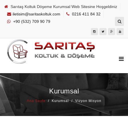
Sarıtaş Koltuk Döşeme Kurumsal Web Sitesine Hoşgeldiniz
iletisim@saritaskoltuk.com
0216 411 84 32
+90 (532) 709 90 79
Kurumsal
Ana Sayfa
Kurumsal
Vizyon Misyon