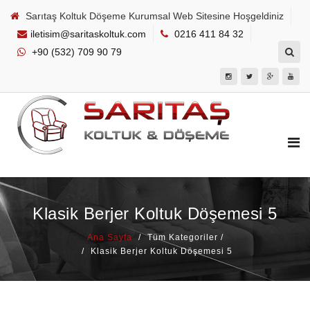
Sarıtaş Koltuk Döşeme Kurumsal Web Sitesine Hoşgeldiniz
iletisim@saritaskoltuk.com
0216 411 84 32
+90 (532) 709 90 79
Klasik Berjer Koltuk Döşemesi 5
Ana Sayfa
Tüm Kategoriler /
Klasik Berjer Koltuk Döşemesi 5