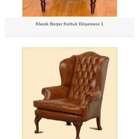
Klasik Berjer Koltuk Döşemesi 1